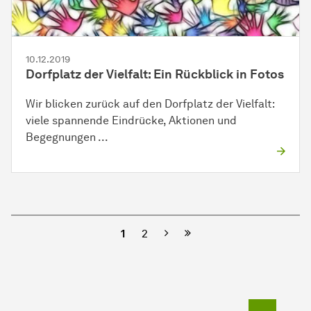
10.12.2019
Dorfplatz der Vielfalt: Ein Rückblick in Fotos
Wir blicken zurück auf den Dorfplatz der Vielfalt:
viele spannende Eindrücke, Aktionen und
Begegnungen ...
Nächste
1
2
Zum Seit