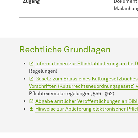
Zugang
Dokument 
Mailanhan
Rechtliche Grundlagen
Informationen zur Pflichtablieferung an die 
Regelungen)
Gesetz zum Erlass eines Kulturgesetzbuches
Vorschriften (Kulturrechtsneuordnungsgesetz) 
Pflichtexemplarregelungen, §56 - §62)
Abgabe amtlicher Veröffentlichungen an Bib
Hinweise zur Ablieferung elektronischer Pfl