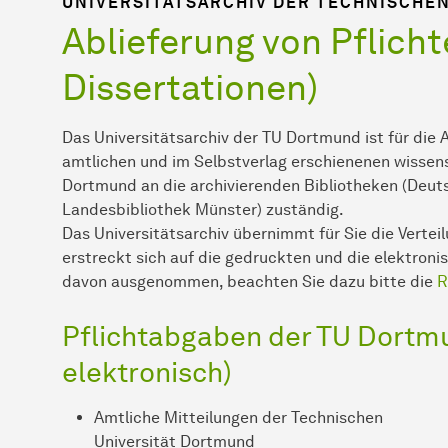
UNIVERSITÄTSARCHIV DER TECHNISCHE
Ablieferung von Pflich
Dissertationen)
Das Universitätsarchiv der TU Dortmund ist für die 
amtlichen und im Selbstverlag erschienenen wissens
Dortmund an die archivierenden Bibliotheken (Deuts
Landesbibliothek Münster) zuständig.
Das Universitätsarchiv übernimmt für Sie die Verteil
erstreckt sich auf die gedruckten und die elektroni
davon ausgenommen, beachten Sie dazu bitte die
R
Pflichtabgaben der TU Dortm
elektronisch)
Amtliche Mitteilungen der Technischen