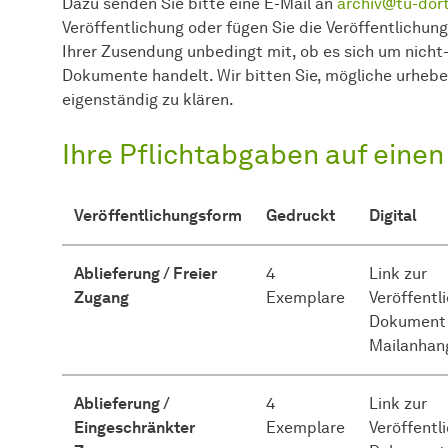
Dazu senden Sie bitte eine E-Mail an
archiv@tu-dor
Veröffentlichung oder fügen Sie die Veröffentlichun
Ihrer Zusendung unbedingt mit, ob es sich um nicht-
Dokumente handelt. Wir bitten Sie, mögliche urheber
eigenständig zu klären.
Ihre Pflichtabgaben auf einen
Veröffentlichungsform
Gedruckt
Digital
Ablieferung / Freier
4
Link zur
Zugang
Exemplare
Veröffentl
Dokument 
Mailanhan
Ablieferung /
4
Link zur
Eingeschränkter
Exemplare
Veröffentl