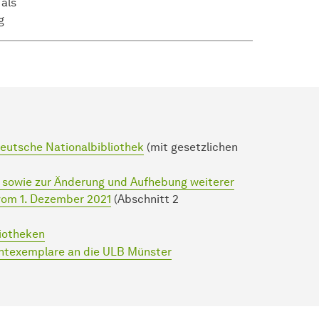
als
g
Deutsche Nationalbibliothek
(mit gesetzlichen
 sowie zur Änderung und Aufhebung weiterer
vom 1. Dezember 2021
(Abschnitt 2
liotheken
ichtexemplare an die ULB Münster