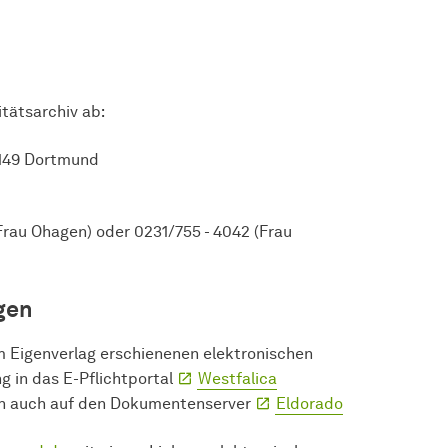
itätsarchiv ab:
4149 Dortmund
Frau Ohagen) oder 0231/755 - 4042 (Frau
gen
m Eigenverlag erschienenen elektronischen
ng in das E-Pflichtportal
Westfalica
ch auch auf den Dokumentenserver
Eldorado