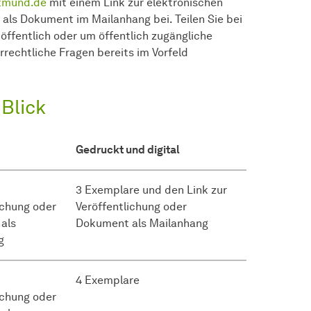
tmund.de
mit einem Link zur elektronischen
g als Dokument im Mailanhang bei. Teilen Sie bei
öffentlich oder um öffentlich zugängliche
rechtliche Fragen bereits im Vorfeld
 Blick
Gedruckt und digital
3 Exemplare und den Link zur
ichung oder
Veröffentlichung oder
als
Dokument als Mailanhang
g
4 Exemplare
ichung oder