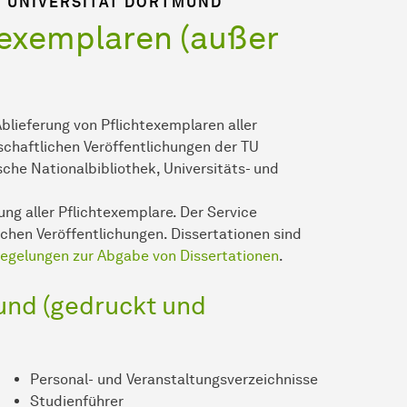
N UNIVERSITÄT DORTMUND
texemplaren (außer
Ablieferung von Pflichtexemplaren aller
chaftlichen Veröffentlichungen der TU
che Nationalbibliothek, Universitäts- und
ung aller Pflichtexemplare. Der Service
schen Veröffentlichungen. Dissertationen sind
egelungen zur Abgabe von Dissertationen
.
und (gedruckt und
Personal- und Veranstaltungsverzeichnisse