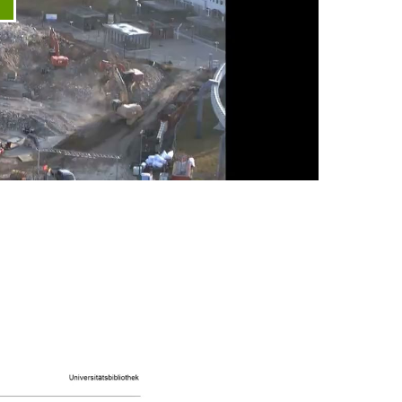
ideo abspielen