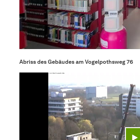
Abriss des Gebäudes am Vogelpothsweg 76