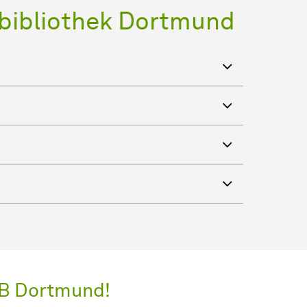
sbibliothek Dortmund
UB Dortmund!