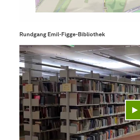
Rundgang Emil-Figge-Bibliothek
V