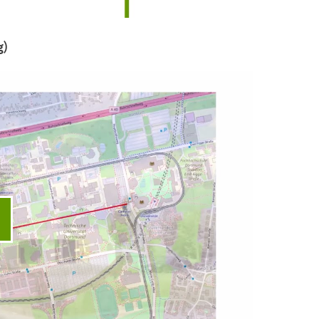
g)
ideo abspielen