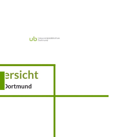
ideo abspielen