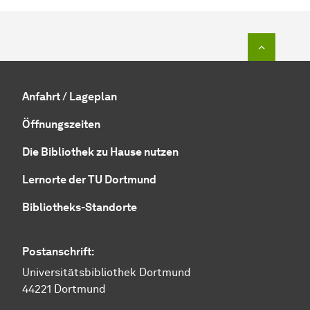
Zum Seit
Anfahrt / Lageplan
Öffnungszeiten
Die Bibliothek zu Hause nutzen
Lernorte der TU Dortmund
Bibliotheks-Standorte
Postanschrift:
Universitätsbibliothek Dortmund
44221 Dortmund