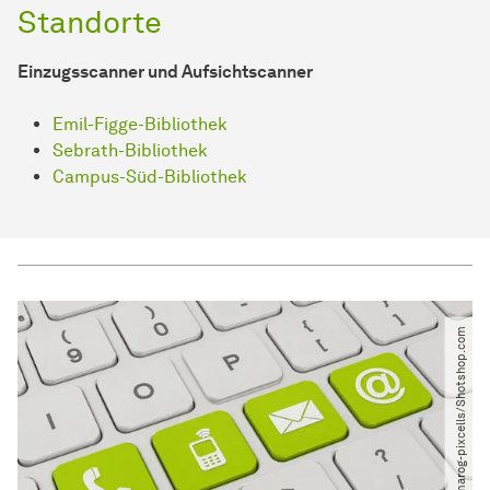
Standorte
Einzugsscanner und Aufsichtscanner
Emil-Figge-Bibliothek
Sebrath-Bibliothek
Campus-Süd-Bibliothek
© marog-pixcells​/​Shotshop.com