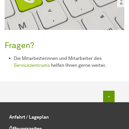
Fragen?
Die Mitarbeiterinnen und Mitarbeiter des
Servicezentrums
helfen Ihnen gerne weiter.
Zum Seit
Anfahrt / Lageplan
Öffnungszeiten