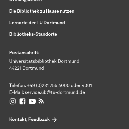
Die Bibliothek zu Hause nutzen
Lernorte der TU Dortmund
Bibliotheks-Standorte
Postanschrift:
Universitätsbibliothek Dortmund
44221 Dortmund
Telefon: +49 (0)231 755 4000 oder 4001
E-Mail:
service.ub@tu-dortmund.de
UB Dortmund auf Instagram
UB Dortmund auf Facebook
UB Dortmund auf YouTube
UB Dortmund: RSS-Feed
Kontakt, Feedback