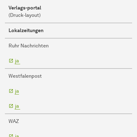
Verlags-portal
(Druck-layout)
Lokalzeitungen
Ruhr Nachrichten
ja
Westfalenpost
ja
ja
WAZ
ja