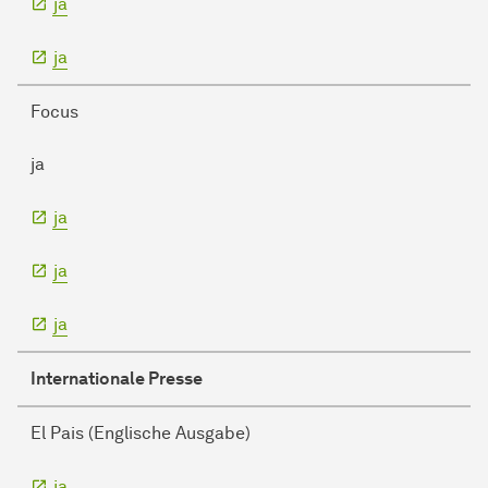
ja
ja
Focus
ja
ja
ja
ja
Internationale Presse
El Pais (Englische Ausgabe)
ja