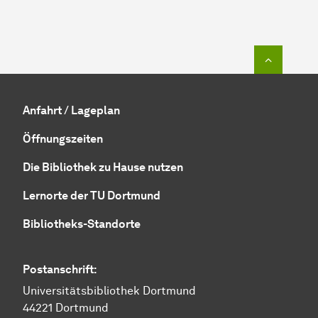
Zum Seit
Anfahrt / Lageplan
Öffnungszeiten
Die Bibliothek zu Hause nutzen
Lernorte der TU Dortmund
Bibliotheks-Standorte
Postanschrift:
Universitätsbibliothek Dortmund
44221 Dortmund