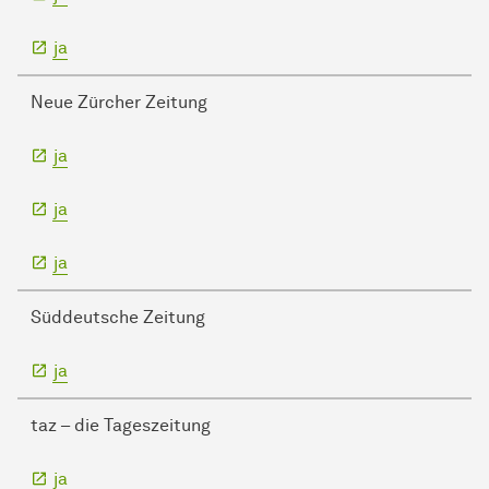
ja
Neue Zürcher Zeitung
ja
ja
ja
Süddeutsche Zeitung
ja
taz – die Tageszeitung
ja