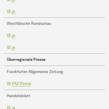
ja
Westfälische Rundschau
ja
ja
Überregionale Presse
Frankfurter Allgemeine Zeitung
FAZ-Portal
Handelsblatt
ja