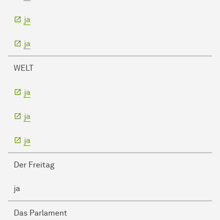
ja
ja
WELT
ja
ja
ja
Der Freitag
ja
Das Parlament