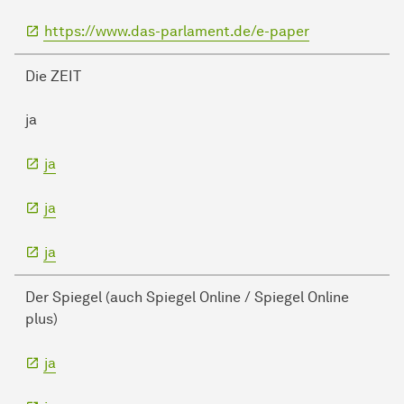
https://www.das-parlament.de/e-paper
Die ZEIT
ja
ja
ja
ja
Der Spiegel (auch Spiegel Online / Spiegel Online
plus)
ja