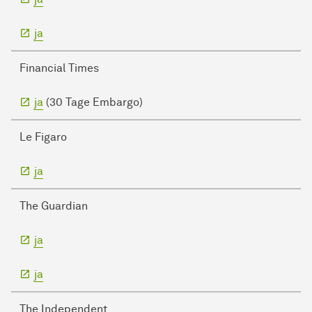
ja
Financial Times
ja
(30 Tage Embargo)
Le Figaro
ja
The Guardian
ja
ja
The Independent