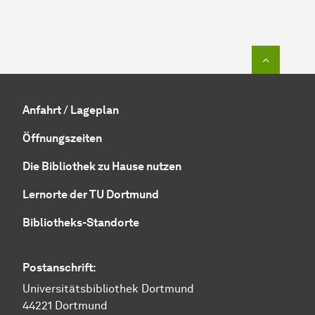
Zum Seit
Anfahrt / Lageplan
Öffnungszeiten
Die Bibliothek zu Hause nutzen
Lernorte der TU Dortmund
Bibliotheks-Standorte
Postanschrift:
Universitätsbibliothek Dortmund
44221 Dortmund