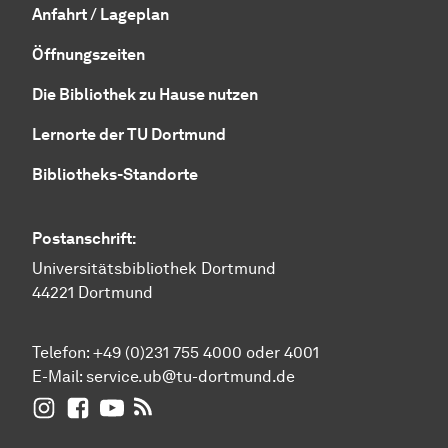
Anfahrt / Lageplan
Öffnungszeiten
Die Bibliothek zu Hause nutzen
Lernorte der TU Dortmund
Bibliotheks-Standorte
Postanschrift:
Universitätsbibliothek Dortmund
44221 Dortmund
Telefon: +49 (0)231 755 4000 oder 4001
E-Mail:
service.ub@tu-dortmund.de
UB Dortmund auf Instagram
UB Dortmund auf Facebook
UB Dortmund auf YouTube
UB Dortmund: RSS-Feed