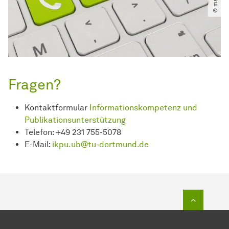
Fragen?
Kontaktformular
Informationskompetenz und
Publikationsunterstützung
Telefon: +49 231 755-5078
E-Mail:
ikpu.ub@tu-dortmund.de
Zum Seit