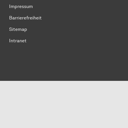
Impressum
Barrierefreiheit
Sitemap
Intranet
Zum Seitenanfang