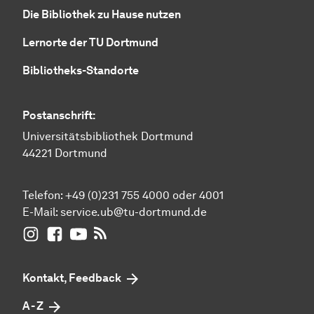
Die Bibliothek zu Hause nutzen
Lernorte der TU Dortmund
Bibliotheks-Standorte
Postanschrift:
Universitätsbibliothek Dortmund
44221 Dortmund
Telefon: +49 (0)231 755 4000 oder 4001
E-Mail:
service.ub@tu-dortmund.de
UB Dortmund auf Instagram
UB Dortmund auf Facebook
UB Dortmund auf YouTube
UB Dortmund: RSS-Feed
Kontakt, Feedback
A - Z