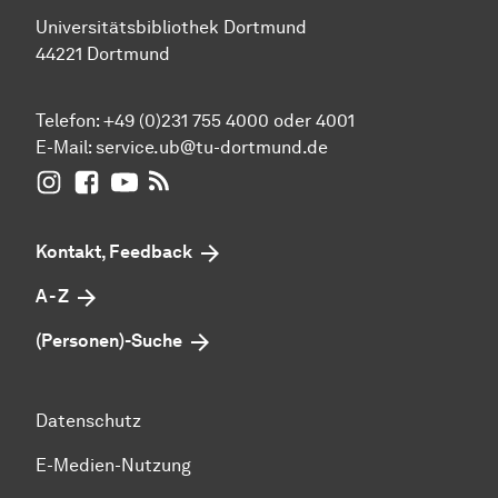
Universitätsbibliothek Dortmund
44221 Dortmund
Telefon: +49 (0)231 755 4000 oder 4001
E-Mail:
service.ub@tu-dortmund.de
UB Dortmund auf Instagram
UB Dortmund auf Facebook
UB Dortmund auf YouTube
UB Dortmund: RSS-Feed
Kontakt, Feedback
A - Z
(Personen)-Suche
Datenschutz
E-Medien-Nutzung