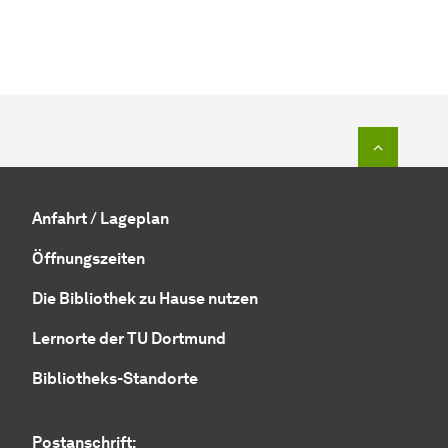
Zum Seit
Anfahrt / Lageplan
Öffnungszeiten
Die Bibliothek zu Hause nutzen
Lernorte der TU Dortmund
Bibliotheks-Standorte
Postanschrift: