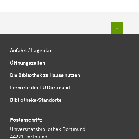
Zum Seit
Anfahrt / Lageplan
Öffnungszeiten
Die Bibliothek zu Hause nutzen
Lernorte der TU Dortmund
Bibliotheks-Standorte
Postanschrift:
Universitätsbibliothek Dortmund
44221 Dortmund