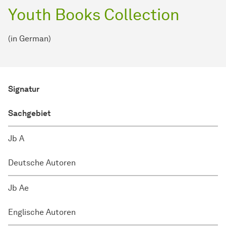
Youth Books Collection
(in German)
Signatur
Sachgebiet
Jb A
Deutsche Autoren
Jb Ae
Englische Autoren