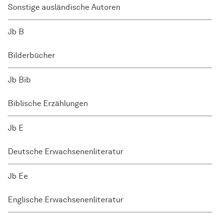
Sonstige ausländische Autoren
Jb B
Bilderbücher
Jb Bib
Biblische Erzählungen
Jb E
Deutsche Erwachsenenliteratur
Jb Ee
Englische Erwachsenenliteratur