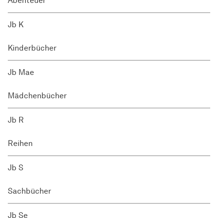
Abenteuer
Jb K
Kinderbücher
Jb Mae
Mädchenbücher
Jb R
Reihen
Jb S
Sachbücher
Jb Se