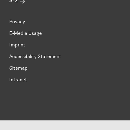
A - Z
Privacy
E-Media Usage
Imprint
Accessibility Statement
Sitemap
Intranet
To top of page