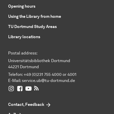
Opening hours
Using the Library from home
TU Dortmund Study Areas
Library locations
Postal address:
Universitätsbibliothek Dortmund
44221 Dortmund
Telefon: +49 (0)231 755 4000 or 4001
E-Mail:
service.ub@tu-dortmund.de
UB Dortmund on Instagram
UB Dortmund on Facebook
UB Dortmund on YouTube
UB Dortmund: RSS-Feed
Contact, Feedback