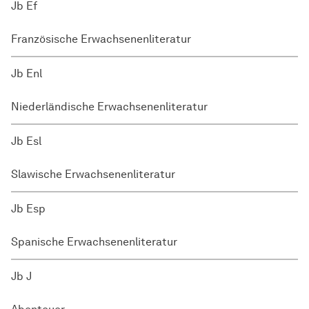
Jb Ef
Französische Erwachsenenliteratur
Jb Enl
Niederländische Erwachsenenliteratur
Jb Esl
Slawische Erwachsenenliteratur
Jb Esp
Spanische Erwachsenenliteratur
Jb J