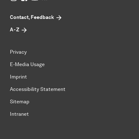
Contact, Feedback
A - Z
Privacy
E-Media Usage
Imprint
Accessibility Statement
Sitemap
Intranet
To top of page