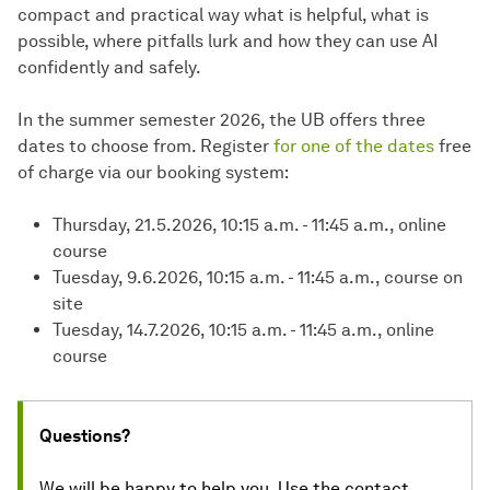
compact and practical way what is helpful, what is
possible, where pitfalls lurk and how they can use AI
confidently and safely.
In the summer semester 2026, the UB offers three
dates to choose from. Register
for one of the dates
free
of charge via our booking system:
Thursday, 21.5.2026, 10:15 a.m. - 11:45 a.m., online
course
Tuesday, 9.6.2026, 10:15 a.m. - 11:45 a.m., course on
site
Tuesday, 14.7.2026, 10:15 a.m. - 11:45 a.m., online
course
Questions?
We will be happy to help you. Use the contact