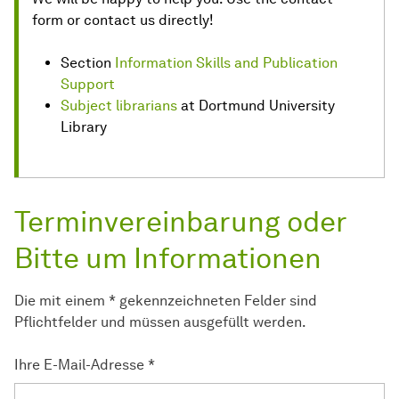
form or contact us directly!
Section
Information Skills and Publication
Support
Subject librarians
at Dortmund University
Library
Terminvereinbarung oder
Bitte um In­for­ma­tio­nen
Die mit ei­nem * gekennzeichneten Felder sind
Pflichtfelder und müs­sen ausgefüllt wer­den.
Ihre E-Mail-Adresse
*