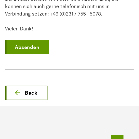
können sich auch gerne telefonisch mit uns in
Verbindung setzen: +49 (0)231 / 755 - 5078.
Vielen Dank!
Absenden
Back
To top o